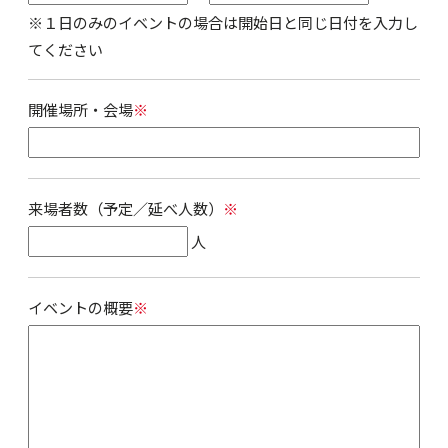
※１日のみのイベントの場合は開始日と同じ日付を入力し
てください
開催場所・会場
※
来場者数（予定／延べ人数）
※
人
イベントの概要
※