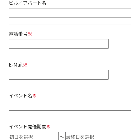
ビル／アパート名
電話番号
※
E-Mail
※
イベント名
※
イベント開催期間
※
～