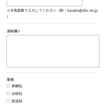
※半角英数で入力してください（例：hanako@abc.ne.jp
）
連絡欄
※
業種
新聞社
出版社
放送局