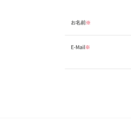
お名前
※
E-Mail
※