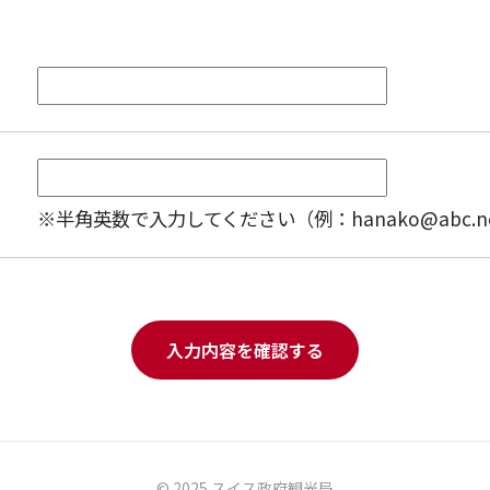
※半角英数で入力してください（例：hanako@abc.ne.
入力内容を確認する
© 2025 スイス政府観光局