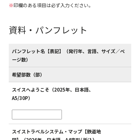
※
印欄のある項目は必ず入力ください。
資料・パンフレット
パンフレット名【表記】（発行年、言語、サイズ／ペ
ージ数）
希望部数（部）
スイスへようこそ（2025年、日本語、
A5/30P）
スイストラベルシステム・マップ【鉄道地
図】（2026年、日本語、A4変形/ 折込）