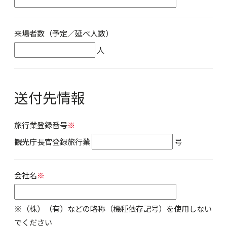
来場者数（予定／延べ人数）
人
送付先情報
旅行業登録番号
※
観光庁長官登録旅行業
号
会社名
※
※（株）（有）などの略称（機種依存記号）を使用しない
でください