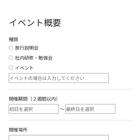
イベント概要
種類
旅行説明会
社内研修・勉強会
イベント
開催期間（２週間以内）
～
開催場所