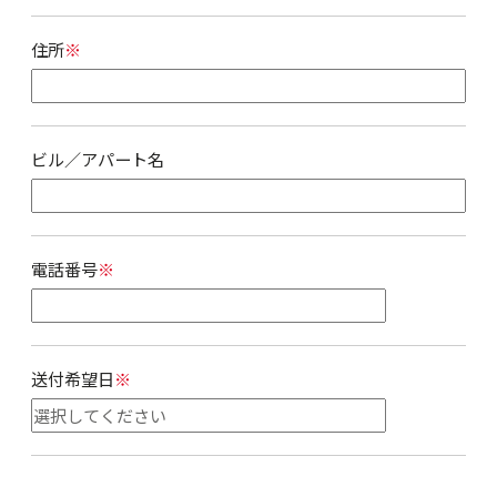
住所
※
ビル／アパート名
電話番号
※
送付希望日
※