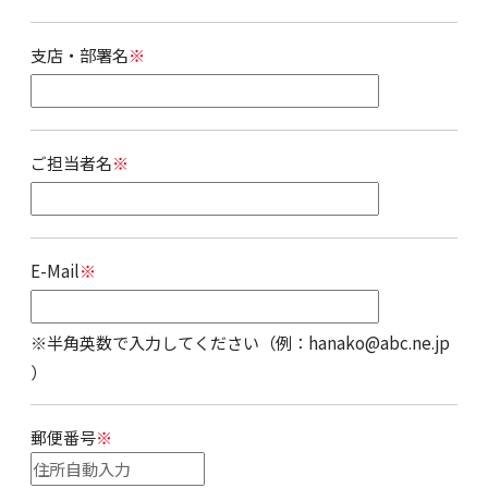
支店・部署名
※
ご担当者名
※
E-Mail
※
※半角英数で入力してください（例：hanako@abc.ne.jp
）
郵便番号
※